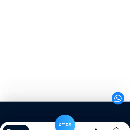
תפריט